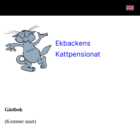
Ekbackens
Kattpensionat
Gästbok
(Kommer snart)