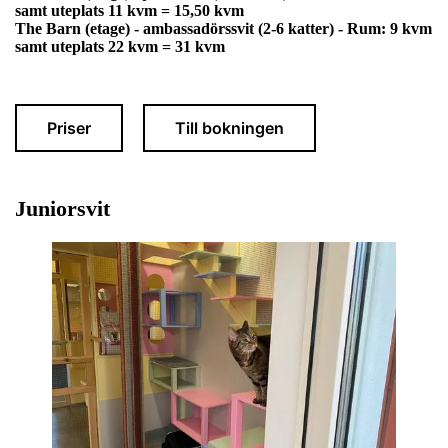
samt uteplats 11 kvm = 15,50 kvm
The Barn (etage) - ambassadörssvit (2-6 katter) - Rum: 9 kvm
samt uteplats 22 kvm = 31 kvm
Priser
Till bokningen
Juniorsvit