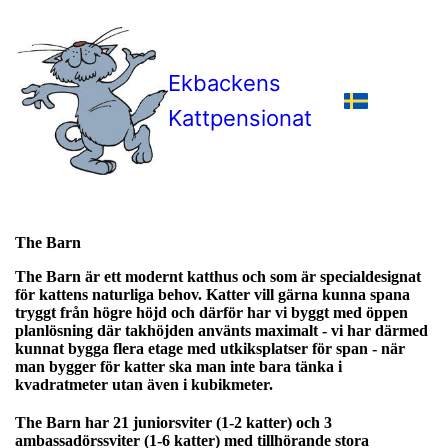
Ekbackens
Kattpensionat
The Barn
The Barn är ett modernt katthus och som är specialdesignat
för kattens naturliga behov. Katter vill gärna kunna spana
tryggt från högre höjd och därför har vi byggt med öppen
planlösning där takhöjden använts maximalt - vi har därmed
kunnat bygga flera etage med utkiksplatser för span - när
man bygger för katter ska man inte bara tänka i
kvadratmeter utan även i kubikmeter.
The Barn har 21 juniorsviter (1-2 katter) och 3
ambassadörssviter (1-6 katter) med tillhörande stora