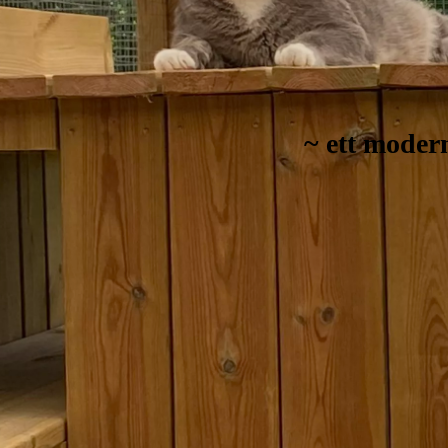
~ ett moder