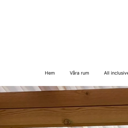
Hem
Våra rum
All inclusiv