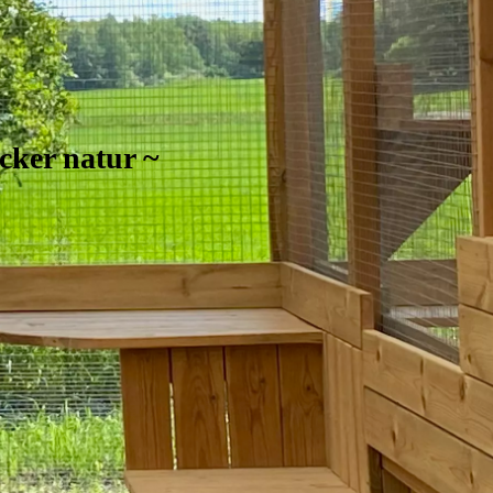
cker natur ~