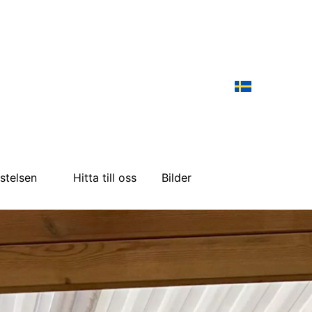
istelsen
Hitta till oss
Bilder