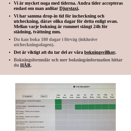
Vi är mycket noga med tiderna
. Andra tider accepteras
endast
om man anlitar
Djurstaxi
.
Vi har samma drop-in tid för incheckning och
utcheckning, därav olika dagar för detta enligt ovan.
Mellan varje bokning är rummet stängt 24h för
städning, tvättning mm.
Du kan boka 180 dagar i förväg (inklusive
utcheckningsdagen).
Det är viktigt att du tar del av våra
bokningsvillkor
.
Bokningsformulär och mer bokningsinformation hittar
du
HÄR
.